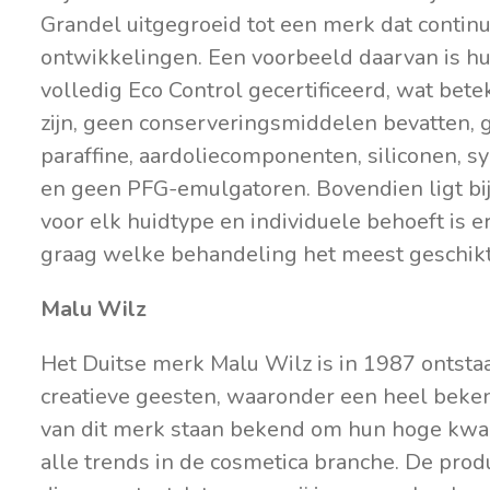
Grandel uitgegroeid tot een merk dat contin
ontwikkelingen. Een voorbeeld daarvan is hun
volledig Eco Control gecertificeerd, wat bete
zijn, geen conserveringsmiddelen bevatten, 
paraffine, aardoliecomponenten, siliconen, s
en geen PFG-emulgatoren. Bovendien ligt bij
voor elk huidtype en individuele behoeft is 
graag welke behandeling het meest geschikt 
Malu Wilz
Het Duitse merk Malu Wilz is in 1987 ontst
creatieve geesten, waaronder een heel beken
van dit merk staan bekend om hun hoge kwalit
alle trends in de cosmetica branche. De pro