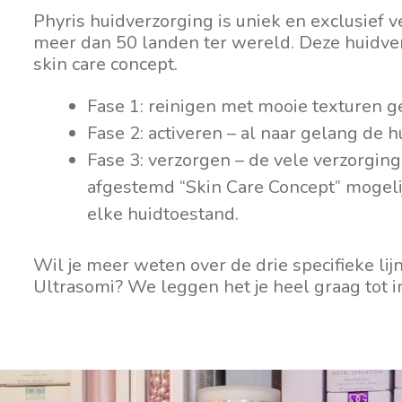
Phyris huidverzorging is uniek en exclusief ve
meer dan 50 landen ter wereld. Deze huidve
skin care concept.
Fase 1: reinigen met mooie texturen g
Fase 2: activeren – al naar gelang de 
Fase 3: verzorgen – de vele verzorgin
afgestemd “Skin Care Concept” mogelijk
elke huidtoestand.
Wil je meer weten over de drie specifieke li
Ultrasomi? We leggen het je heel graag tot in 