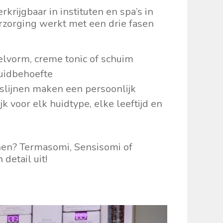
rkrijgbaar in instituten en spa’s in
rzorging werkt met een drie fasen
elvorm, creme tonic of schuim
huidbehoefte
gslijnen maken een persoonlijk
 voor elk huidtype, elke leeftijd en
jnen? Termasomi, Sensisomi of
detail uit!