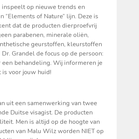
u inspeelt op nieuwe trends en
 “Elements of Nature” lijn. Deze is
kent dat de producten dierproefvrij
geen parabenen, minerale oliën,
ynthetische geurstoffen, kleurstoffen
 Dr. Grandel de focus op de persoon:
er een behandeling. Wij informeren je
is voor jouw huid!
aan uit een samenwerking van twee
de Duitse visagist. De producten
eit. Men is altijd op de hoogte van
ducten van Malu Wilz worden NIET op