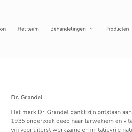
lon
Het team
Behandelingen
Producten
Dr. Grandel
Het merk Dr. Grandel dankt zijn ontstaan aan 
1935 onderzoek deed naar tarwekiem en vit
vrij voor uiterst werkzame en irritatievrije na