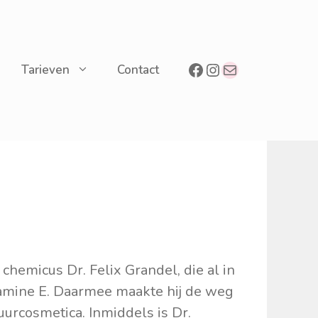
Facebook
Instagram
E-mail
Tarieven
Contact
chemicus Dr. Felix Grandel, die al in
amine E. Daarmee maakte hij de weg
tuurcosmetica. Inmiddels is Dr.