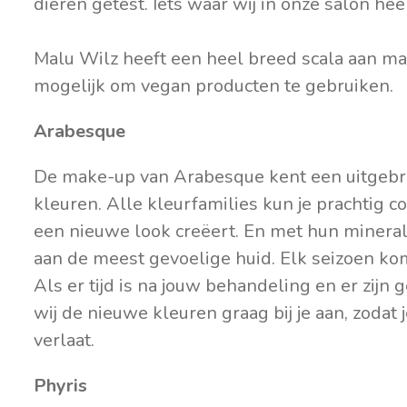
dieren getest. Iets waar wij in onze salon heel
Malu Wilz heeft een heel breed scala aan mak
mogelijk om vegan producten te gebruiken.
Arabesque
De make-up van Arabesque kent een uitgebr
kleuren. Alle kleurfamilies kun je prachtig 
een nieuwe look creëert. En met hun minera
aan de meest gevoelige huid. Elk seizoen k
Als er tijd is na jouw behandeling en er zijn
wij de nieuwe kleuren graag bij je aan, zodat 
verlaat.
Phyris