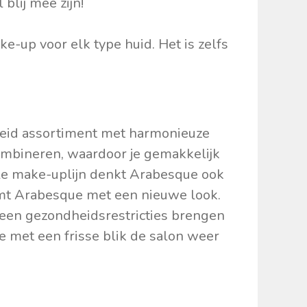
 blij mee zijn!
e-up voor elk type huid. Het is zelfs
eid assortiment met harmonieuze
combineren, waardoor je gemakkelijk
le make-uplijn denkt Arabesque ook
omt Arabesque met een nieuwe look.
 geen gezondheidsrestricties brengen
je met een frisse blik de salon weer